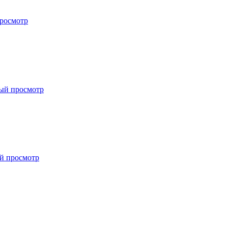
росмотр
ый просмотр
й просмотр