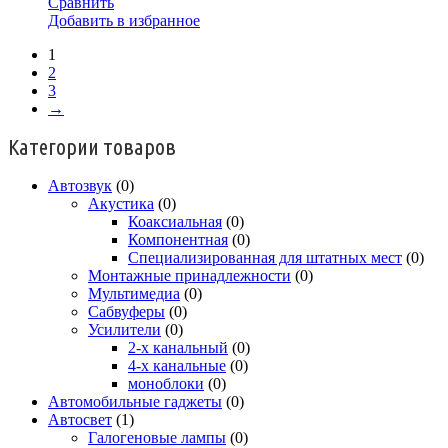
Сравнить
Добавить в избранное
1
2
3
→
Категории товаров
Автозвук
(0)
Акустика
(0)
Коаксиальная
(0)
Компонентная
(0)
Специализированная для штатных мест
(0)
Монтажные принадлежности
(0)
Мультимедиа
(0)
Сабвуферы
(0)
Усилители
(0)
2-х канальный
(0)
4-х канальные
(0)
моноблоки
(0)
Автомобильные гаджеты
(0)
Автосвет
(1)
Галогеновые лампы
(0)