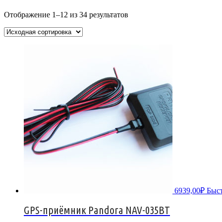
Отображение 1–12 из 34 результатов
6939,00
₽
Быс
GPS-приёмник Pandora NAV-035BT