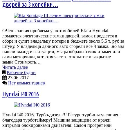
дверей за 3 копейки…
ОЧень частая проблема у автомобилей Kia и Hyundai
ломаются электрические замки дверей, замок продается в
сборе и сулит владельцу потери в бюджете около 5,5 т. руб за
штуку. У владельца данного авто сгорели все 4 замка...но мы
нашли выход из ситуации, мы разобрали замок и заменили
сами моторчики, кот. отвечает за открытие и закрытие
замка.Стоимость…
Читать далее
Рабочие будни
23.06.2017
Нет комментариев
Hyndai I40 2016
Hyndai I40 2016. Турбо-дизель!!! Ресурс турбины увеличен
благодаря турботаймеру! Машина защищена от кражи
хитрыми блокировками двигателя! Салон прогрет или