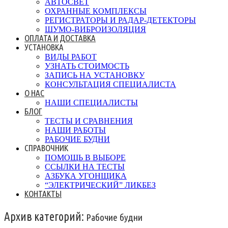
АВТОСВЕТ
ОХРАННЫЕ КОМПЛЕКСЫ
РЕГИСТРАТОРЫ И РАДАР-ДЕТЕКТОРЫ
ШУМО-ВИБРОИЗОЛЯЦИЯ
ОПЛАТА И ДОСТАВКА
УСТАНОВКА
ВИДЫ РАБОТ
УЗНАТЬ СТОИМОСТЬ
ЗАПИСЬ НА УСТАНОВКУ
КОНСУЛЬТАЦИЯ СПЕЦИАЛИСТА
О НАС
НАШИ СПЕЦИАЛИСТЫ
БЛОГ
ТЕСТЫ И СРАВНЕНИЯ
НАШИ РАБОТЫ
РАБОЧИЕ БУДНИ
СПРАВОЧНИК
ПОМОЩЬ В ВЫБОРЕ
ССЫЛКИ НА ТЕСТЫ
АЗБУКА УГОНЩИКА
“ЭЛЕКТРИЧЕСКИЙ” ЛИКБЕЗ
КОНТАКТЫ
Архив категорий:
Рабочие будни