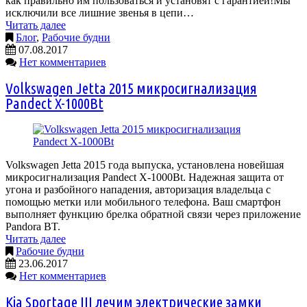
как правильно им пользоваться и установят с гарантией!Мы
исключили все лишние звенья в цепи…
Читать далее
Блог
,
Рабочие будни
07.08.2017
Нет комментариев
Volkswagen Jetta 2015 микросигнализация
Pandect X-1000Bt
Volkswagen Jetta 2015 года выпуска, установлена новейшая
микросигнализация Pandect X-1000Bt. Надежная защита от
угона и разбойного нападения, авторизация владельца с
помощью метки или мобильного телефона. Ваш смартфон
выполняет функцию брелка обратной связи через приложение
Pandora BT.
Читать далее
Рабочие будни
23.06.2017
Нет комментариев
Kia Sportage III лечим электрические замки