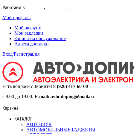
Работаем в
Коломне
,
Егорьевске
,
Воскресенске
Мой профиль
Мой аккаунт
Мои закладки
Записи на обслуживание
Адреса доставки
Вход/Регистрация
Есть вопросы? Звоните!
8 (926) 417-60-60
с 9:00 до 19:00.
E-mail: avto-doping@mail.ru
Корзина
КАТАЛОГ
АВТОЗВУК
АВТОМОБИЛЬНЫЕ ГАДЖЕТЫ