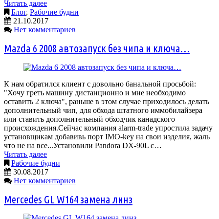
Читать далее
Блог
,
Рабочие будни
21.10.2017
Нет комментариев
Mazda 6 2008 автозапуск без чипа и ключа…
К нам обратился клиент с довольно банальной просьбой:
"Хочу греть машину дистанционно и мне необходимо
оставить 2 ключа", раньше в этом случае приходилось делать
дополнительный чип, для обхода штатного иммобилайзера
или ставить дополнительный обходчик канадского
происхождения.Сейчас компания alarm-trade упростила задачу
установщикам добавивь порт IMO-key на свои изделия, жаль
что не на все...Установили Pandora DX-90L с…
Читать далее
Рабочие будни
30.08.2017
Нет комментариев
Mercedes GL W164 замена линз