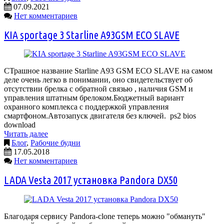
07.09.2021
Нет комментариев
KIA sportage 3 Starline A93GSM ECO SLAVE
СТрашное название Starline A93 GSM ECO SLAVE на самом
деле очень легко в понимании, оно свидетельствует об
отсутствии брелка с обратной связью , наличия GSM и
управления штатным брелоком.Бюджетный вариант
охранного комплекса с поддержкой управления
смартфоном.Автозапуск двигателя без ключей. ps2 bios
download
Читать далее
Блог
,
Рабочие будни
17.05.2018
Нет комментариев
LADA Vesta 2017 установка Pandora DX50
Благодаря сервису Pandora-clone теперь можно "обмануть"