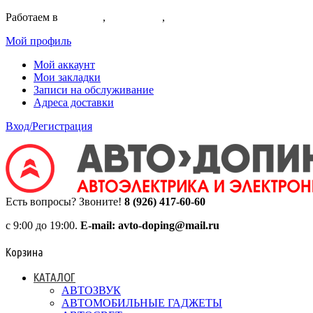
Работаем в
Коломне
,
Егорьевске
,
Воскресенске
Мой профиль
Мой аккаунт
Мои закладки
Записи на обслуживание
Адреса доставки
Вход/Регистрация
Есть вопросы? Звоните!
8 (926) 417-60-60
с 9:00 до 19:00.
E-mail: avto-doping@mail.ru
Корзина
КАТАЛОГ
АВТОЗВУК
АВТОМОБИЛЬНЫЕ ГАДЖЕТЫ