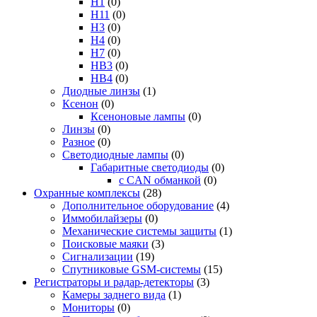
H1
(0)
H11
(0)
H3
(0)
H4
(0)
H7
(0)
HB3
(0)
HB4
(0)
Диодные линзы
(1)
Ксенон
(0)
Ксеноновые лампы
(0)
Линзы
(0)
Разное
(0)
Светодиодные лампы
(0)
Габаритные светодиоды
(0)
с CAN обманкой
(0)
Охранные комплексы
(28)
Дополнительное оборудование
(4)
Иммобилайзеры
(0)
Механические системы защиты
(1)
Поисковые маяки
(3)
Сигнализации
(19)
Спутниковые GSM-системы
(15)
Регистраторы и радар-детекторы
(3)
Камеры заднего вида
(1)
Мониторы
(0)