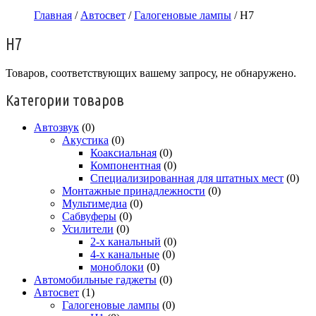
Главная
/
Автосвет
/
Галогеновые лампы
/ H7
H7
Товаров, соответствующих вашему запросу, не обнаружено.
Категории товаров
Автозвук
(0)
Акустика
(0)
Коаксиальная
(0)
Компонентная
(0)
Специализированная для штатных мест
(0)
Монтажные принадлежности
(0)
Мультимедиа
(0)
Сабвуферы
(0)
Усилители
(0)
2-х канальный
(0)
4-х канальные
(0)
моноблоки
(0)
Автомобильные гаджеты
(0)
Автосвет
(1)
Галогеновые лампы
(0)