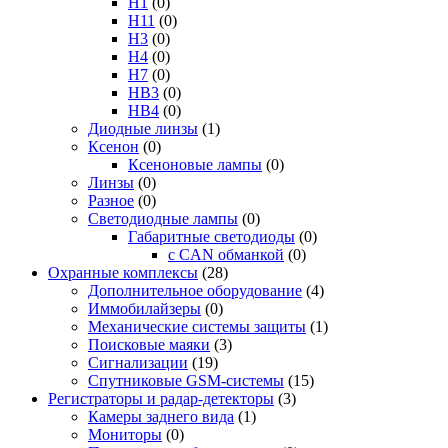
H1
(0)
H11
(0)
H3
(0)
H4
(0)
H7
(0)
HB3
(0)
HB4
(0)
Диодные линзы
(1)
Ксенон
(0)
Ксеноновые лампы
(0)
Линзы
(0)
Разное
(0)
Светодиодные лампы
(0)
Габаритные светодиоды
(0)
с CAN обманкой
(0)
Охранные комплексы
(28)
Дополнительное оборудование
(4)
Иммобилайзеры
(0)
Механические системы защиты
(1)
Поисковые маяки
(3)
Сигнализации
(19)
Спутниковые GSM-системы
(15)
Регистраторы и радар-детекторы
(3)
Камеры заднего вида
(1)
Мониторы
(0)