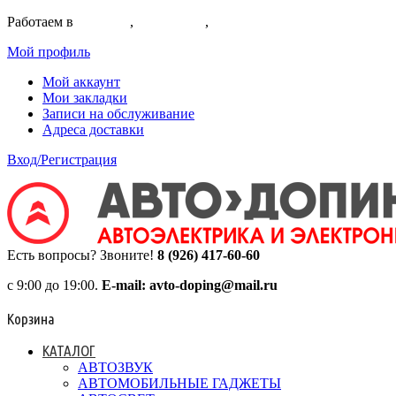
Работаем в
Коломне
,
Егорьевске
,
Воскресенске
Мой профиль
Мой аккаунт
Мои закладки
Записи на обслуживание
Адреса доставки
Вход/Регистрация
Есть вопросы? Звоните!
8 (926) 417-60-60
с 9:00 до 19:00.
E-mail: avto-doping@mail.ru
Корзина
КАТАЛОГ
АВТОЗВУК
АВТОМОБИЛЬНЫЕ ГАДЖЕТЫ