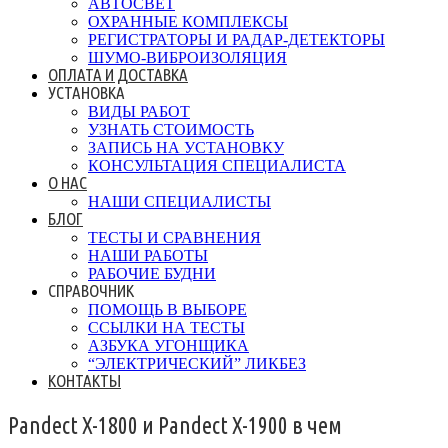
АВТОСВЕТ
ОХРАННЫЕ КОМПЛЕКСЫ
РЕГИСТРАТОРЫ И РАДАР-ДЕТЕКТОРЫ
ШУМО-ВИБРОИЗОЛЯЦИЯ
ОПЛАТА И ДОСТАВКА
УСТАНОВКА
ВИДЫ РАБОТ
УЗНАТЬ СТОИМОСТЬ
ЗАПИСЬ НА УСТАНОВКУ
КОНСУЛЬТАЦИЯ СПЕЦИАЛИСТА
О НАС
НАШИ СПЕЦИАЛИСТЫ
БЛОГ
ТЕСТЫ И СРАВНЕНИЯ
НАШИ РАБОТЫ
РАБОЧИЕ БУДНИ
СПРАВОЧНИК
ПОМОЩЬ В ВЫБОРЕ
ССЫЛКИ НА ТЕСТЫ
АЗБУКА УГОНЩИКА
“ЭЛЕКТРИЧЕСКИЙ” ЛИКБЕЗ
КОНТАКТЫ
Pandect X-1800 и Pandect X-1900 в чем