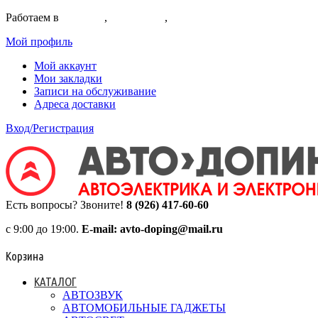
Работаем в
Коломне
,
Егорьевске
,
Воскресенске
Мой профиль
Мой аккаунт
Мои закладки
Записи на обслуживание
Адреса доставки
Вход/Регистрация
Есть вопросы? Звоните!
8 (926) 417-60-60
с 9:00 до 19:00.
E-mail: avto-doping@mail.ru
Корзина
КАТАЛОГ
АВТОЗВУК
АВТОМОБИЛЬНЫЕ ГАДЖЕТЫ